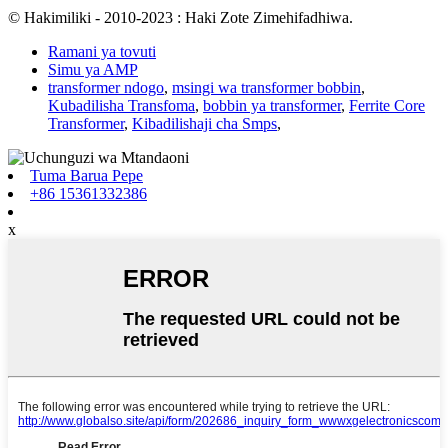
© Hakimiliki - 2010-2023 : Haki Zote Zimehifadhiwa.
Ramani ya tovuti
Simu ya AMP
transformer ndogo
,
msingi wa transformer bobbin
,
Kubadilisha Transfoma
,
bobbin ya transformer
,
Ferrite Core
Transformer
,
Kibadilishaji cha Smps
,
Tuma Barua Pepe
+86 15361332386
x