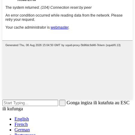
Gonga ingiza ili kutafuta au ESC
ili kufunga
English
French
German