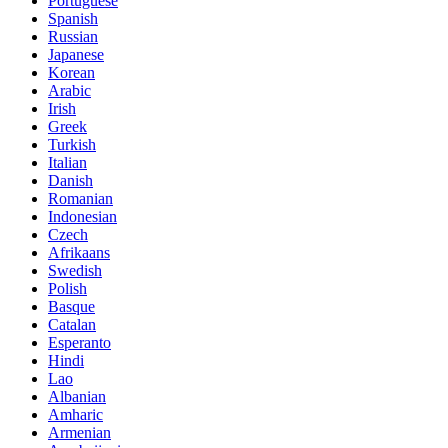
Portuguese
Spanish
Russian
Japanese
Korean
Arabic
Irish
Greek
Turkish
Italian
Danish
Romanian
Indonesian
Czech
Afrikaans
Swedish
Polish
Basque
Catalan
Esperanto
Hindi
Lao
Albanian
Amharic
Armenian