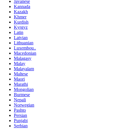
Javanese
Kannada
Kazakh
Khmer
Kurdish
Kyrgyz
Latin
Latvian
Lithuanian
Luxembou..
Macedonian
Malagasy
Malay
Malayalam
Maltese
Maori
Marathi
Mongolian
Burmese
Nepali
Norwegian
Pashto
Persian
Punjabi
Serbian