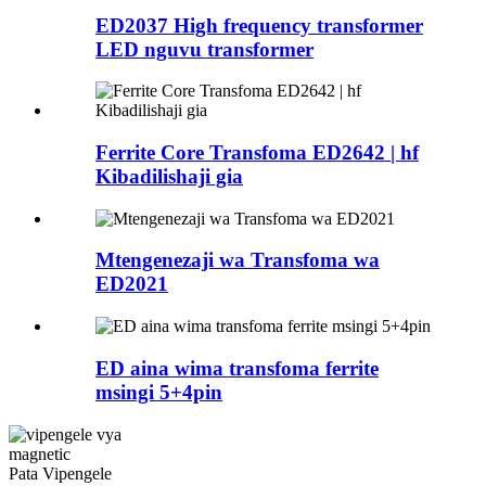
ED2037 High frequency transformer
LED nguvu transformer
Ferrite Core Transfoma ED2642 | hf
Kibadilishaji gia
Mtengenezaji wa Transfoma wa
ED2021
ED aina wima transfoma ferrite
msingi 5+4pin
Pata Vipengele