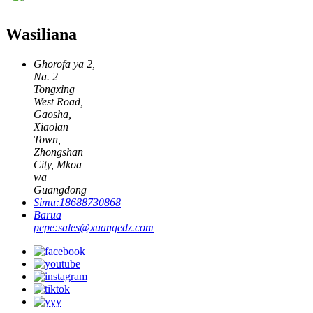
Wasiliana
Ghorofa ya 2,
Na. 2
Tongxing
West Road,
Gaosha,
Xiaolan
Town,
Zhongshan
City, Mkoa
wa
Guangdong
Simu:
18688730868
Barua
pepe:
sales@xuangedz.com