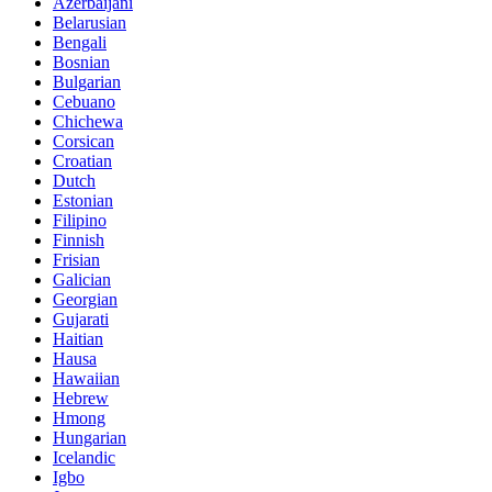
Azerbaijani
Belarusian
Bengali
Bosnian
Bulgarian
Cebuano
Chichewa
Corsican
Croatian
Dutch
Estonian
Filipino
Finnish
Frisian
Galician
Georgian
Gujarati
Haitian
Hausa
Hawaiian
Hebrew
Hmong
Hungarian
Icelandic
Igbo