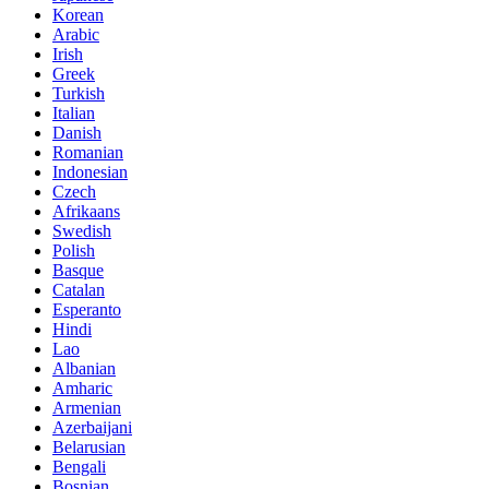
Korean
Arabic
Irish
Greek
Turkish
Italian
Danish
Romanian
Indonesian
Czech
Afrikaans
Swedish
Polish
Basque
Catalan
Esperanto
Hindi
Lao
Albanian
Amharic
Armenian
Azerbaijani
Belarusian
Bengali
Bosnian