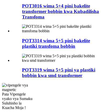
POT3016 wima 5+4 pini bakelite
transformer bobbin kwa Kubadilisha
Transfoma
POT3314 wima 5+5 pini bakelite
plastiki transfoma bobbin
POT3319 wima 5+5 pini ya plastiki
bobbin kwa smd transformer
Pata Vipengele
vyako vya Sumaku
Suluhisho la
Kuacha Moja !