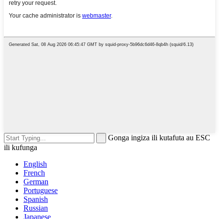
Gonga ingiza ili kutafuta au ESC
ili kufunga
English
French
German
Portuguese
Spanish
Russian
Japanese